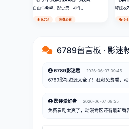
自由与希望，影史第一神作。
程蝶衣
🔔 9.7分
免费必看
🎭 9.
6789留言板 · 影迷
6789影迷君
2026-06-07 09:45
6789影视资源太全了！狂飙免费看，
影评爱好者
2026-06-07 08:55
免费看剧太爽了，动漫专区还有最新番剧