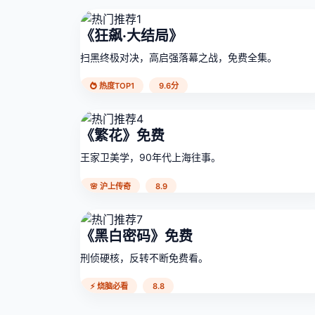
《狂飙·大结局》
扫黑终极对决，高启强落幕之战，免费全集。
热度TOP1
9.6分
《繁花》免费
王家卫美学，90年代上海往事。
🌸 沪上传奇
8.9
《黑白密码》免费
刑侦硬核，反转不断免费看。
⚡ 烧脑必看
8.8