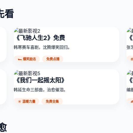
先看
《飞驰人生2》免费
《
韩寒赛车喜剧，沈腾爆笑回归。
张
🏎️ 爆笑励志
免费点播
⚖
《我们一起摇太阳》
《
韩延生命三部曲，治愈催泪。
编
☀️ 温暖力量
免费全集
愈