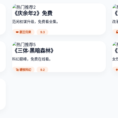
《庆余年2》免费
《
范闲权谋升级，免费看全集。
改
👑 剧王归来
9.3
《三体·黑暗森林》
《
科幻巅峰，免费在线看。
女
🚀 硬核科幻
9.2
